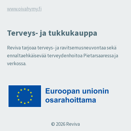
www.oivahymy.fi
Terveys- ja tukkukauppa
Reviva tarjoaa terveys- ja ravitsemusneuvontaa sekä
ennaltaehkäisevää terveydenhoitoa Pietarsaaressa ja
verkossa.
© 2026 Reviva