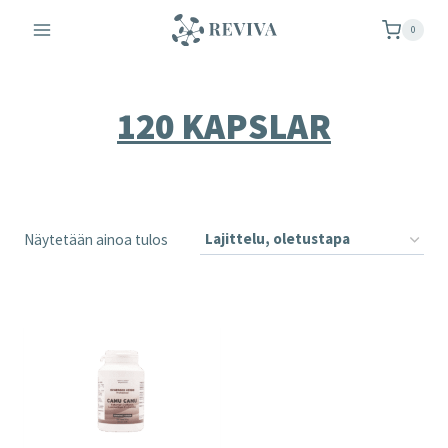
Siirry
0
sisältöön
120 KAPSLAR
Näytetään ainoa tulos