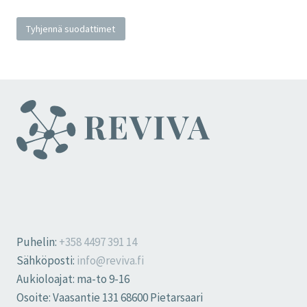
Tyhjennä suodattimet
Puhelin:
+358 4497 391 14
Sähköposti:
info@reviva.fi
Aukioloajat: ma-to 9-16
Osoite: Vaasantie 131 68600 Pietarsaari