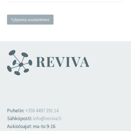
Tyhjennä suodattimet
Puhelin:
+358 4497 391 14
Sähköposti:
info@reviva.fi
Aukioloajat: ma-to 9-16