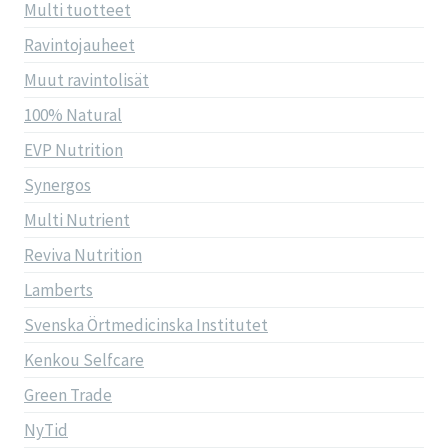
Multi tuotteet
Ravintojauheet
Muut ravintolisät
100% Natural
EVP Nutrition
Synergos
Multi Nutrient
Reviva Nutrition
Lamberts
Svenska Örtmedicinska Institutet
Kenkou Selfcare
Green Trade
NyTid