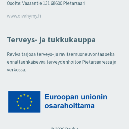
Osoite: Vaasantie 131 68600 Pietarsaari
www.oivahymy.fi
Terveys- ja tukkukauppa
Reviva tarjoaa terveys- ja ravitsemusneuvontaa sekä
ennaltaehkäisevää terveydenhoitoa Pietarsaaressa ja
verkossa.