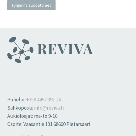
Tyhjennä suodattimet
Puhelin:
+358 4497 391 14
Sähköposti:
info@reviva.fi
Aukioloajat: ma-to 9-16
Osoite: Vaasantie 131 68600 Pietarsaari