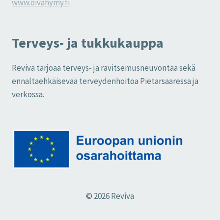
www.oivahymy.fi
Terveys- ja tukkukauppa
Reviva tarjoaa terveys- ja ravitsemusneuvontaa sekä
ennaltaehkäisevää terveydenhoitoa Pietarsaaressa ja
verkossa.
© 2026 Reviva