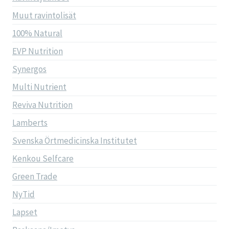
Muut ravintolisät
100% Natural
EVP Nutrition
Synergos
Multi Nutrient
Reviva Nutrition
Lamberts
Svenska Örtmedicinska Institutet
Kenkou Selfcare
Green Trade
NyTid
Lapset