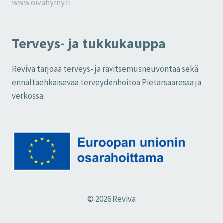
www.oivahymy.fi
Terveys- ja tukkukauppa
Reviva tarjoaa terveys- ja ravitsemusneuvontaa sekä
ennaltaehkäisevää terveydenhoitoa Pietarsaaressa ja
verkossa.
© 2026 Reviva