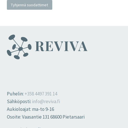
Tyhjennä suodattimet
Puhelin:
+358 4497 391 14
Sähköposti:
info@reviva.fi
Aukioloajat: ma-to 9-16
Osoite: Vaasantie 131 68600 Pietarsaari