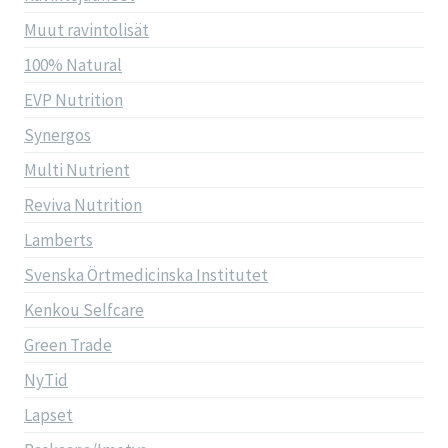
Muut ravintolisät
100% Natural
EVP Nutrition
Synergos
Multi Nutrient
Reviva Nutrition
Lamberts
Svenska Örtmedicinska Institutet
Kenkou Selfcare
Green Trade
NyTid
Lapset