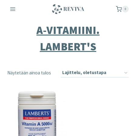
Siirry
0
sisältöön
A-VITAMIINI.
LAMBERT'S
Näytetään ainoa tulos