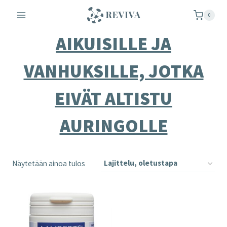
Siirry
0
sisältöön
AIKUISILLE JA
VANHUKSILLE, JOTKA
EIVÄT ALTISTU
AURINGOLLE
Näytetään ainoa tulos