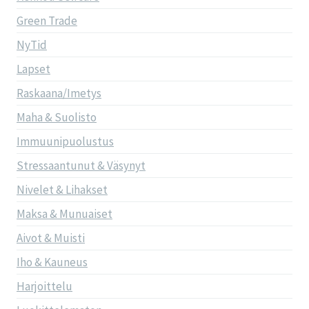
Green Trade
NyTid
Lapset
Raskaana/Imetys
Maha & Suolisto
Immuunipuolustus
Stressaantunut & Väsynyt
Nivelet & Lihakset
Maksa & Munuaiset
Aivot & Muisti
Iho & Kauneus
Harjoittelu