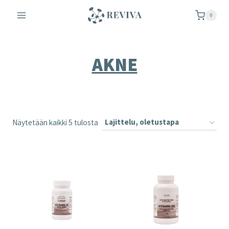
Siirry
0
sisältöön
AKNE
Näytetään kaikki 5 tulosta