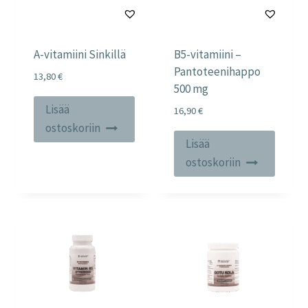
A-vitamiini Sinkillä
B5-vitamiini –
Pantoteenihappo
13,80
€
500 mg
Lisää
16,90
€
ostoskoriin
Lisää
ostoskoriin