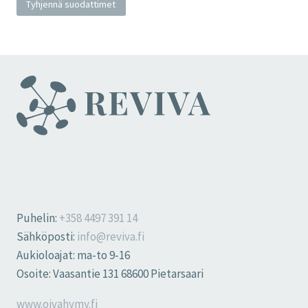
Tyhjennä suodattimet
Puhelin:
+358 4497 391 14
Sähköposti:
info@reviva.fi
Aukioloajat: ma-to 9-16
Osoite: Vaasantie 131 68600 Pietarsaari
www.oivahymy.fi