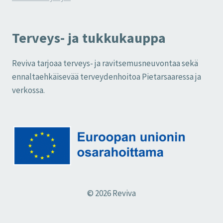
Terveys- ja tukkukauppa
Reviva tarjoaa terveys- ja ravitsemusneuvontaa sekä
ennaltaehkäisevää terveydenhoitoa Pietarsaaressa ja
verkossa.
© 2026 Reviva