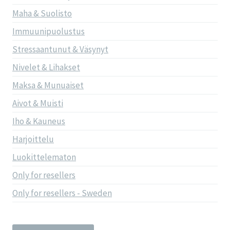
Maha & Suolisto
Immuunipuolustus
Stressaantunut & Väsynyt
Nivelet & Lihakset
Maksa & Munuaiset
Aivot & Muisti
Iho & Kauneus
Harjoittelu
Luokittelematon
Only for resellers
Only for resellers - Sweden