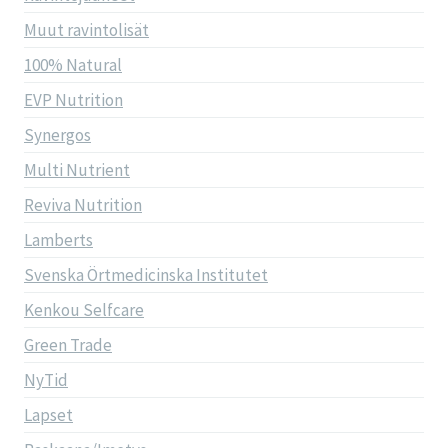
Muut ravintolisät
100% Natural
EVP Nutrition
Synergos
Multi Nutrient
Reviva Nutrition
Lamberts
Svenska Örtmedicinska Institutet
Kenkou Selfcare
Green Trade
NyTid
Lapset