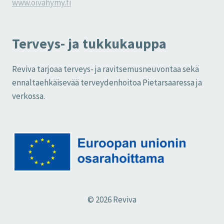
www.oivahymy.fi
Terveys- ja tukkukauppa
Reviva tarjoaa terveys- ja ravitsemusneuvontaa sekä
ennaltaehkäisevää terveydenhoitoa Pietarsaaressa ja
verkossa.
© 2026 Reviva