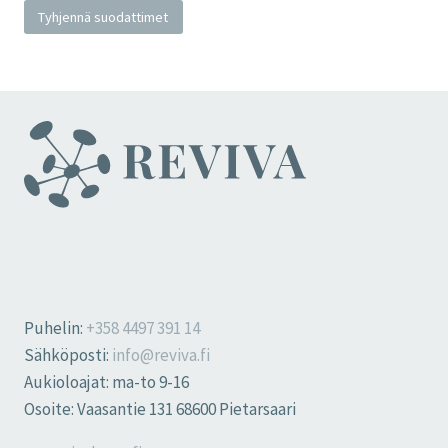
Tyhjennä suodattimet
Puhelin:
+358 4497 391 14
Sähköposti:
info@reviva.fi
Aukioloajat: ma-to 9-16
Osoite: Vaasantie 131 68600 Pietarsaari