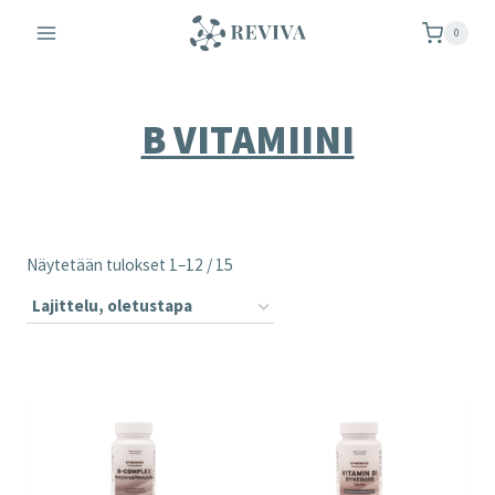
Siirry
0
sisältöön
B VITAMIINI
Näytetään tulokset 1–12 / 15