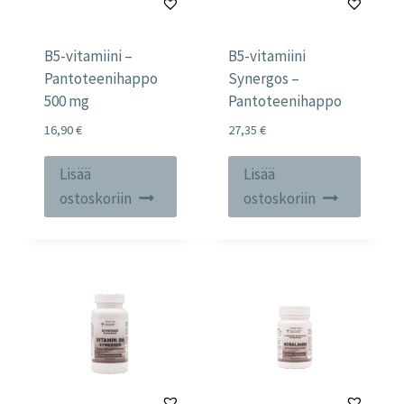
B5-vitamiini –
B5-vitamiini
Pantoteenihappo
Synergos –
500 mg
Pantoteenihappo
16,90
€
27,35
€
Lisää
Lisää
ostoskoriin
ostoskoriin