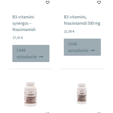
B3-vitamiini
B3-vitamiini,
synergos –
Niasiiniamidi 500 mg
Niasiiniamidi
21,00
€
27,35
€
Lisää
Lisää
ostoskoriin
ostoskoriin