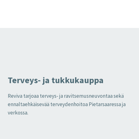
Terveys- ja tukkukauppa
Reviva tarjoaa terveys- ja ravitsemusneuvontaa sekä
ennaltaehkäisevää terveydenhoitoa Pietarsaaressa ja
verkossa.