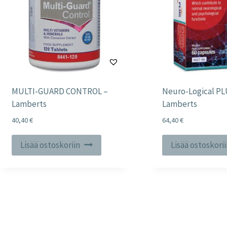
MULTI-GUARD CONTROL –
Neuro-Logical PL
Lamberts
Lamberts
40,40
€
64,40
€
Lisää ostoskoriin
Lisää ostoskori