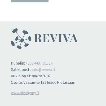
Puhelin:
+358 4497 391 14
Sähköposti:
info@reviva.fi
Aukioloajat: ma-to 9-16
Osoite: Vaasantie 131 68600 Pietarsaari
www.oivahymy.fi