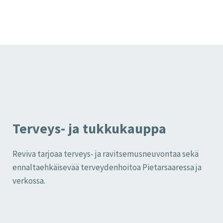
Terveys- ja tukkukauppa
Reviva tarjoaa terveys- ja ravitsemusneuvontaa sekä
ennaltaehkäisevää terveydenhoitoa Pietarsaaressa ja
verkossa.