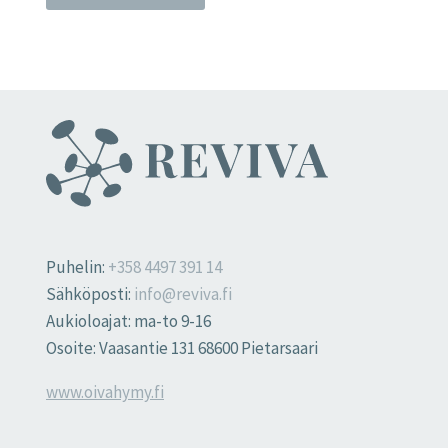
Puhelin:
+358 4497 391 14
Sähköposti:
info@reviva.fi
Aukioloajat: ma-to 9-16
Osoite: Vaasantie 131 68600 Pietarsaari
www.oivahymy.fi