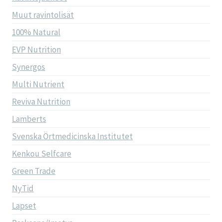
Muut ravintolisät
100% Natural
EVP Nutrition
Synergos
Multi Nutrient
Reviva Nutrition
Lamberts
Svenska Örtmedicinska Institutet
Kenkou Selfcare
Green Trade
NyTid
Lapset