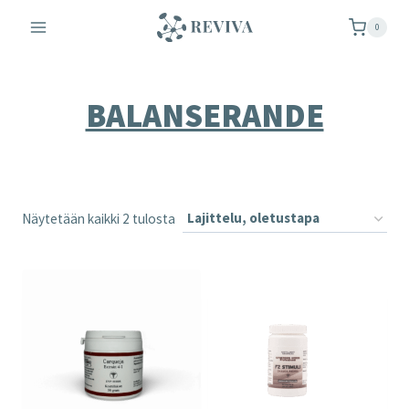
Siirry
0
sisältöön
BALANSERANDE
Näytetään kaikki 2 tulosta