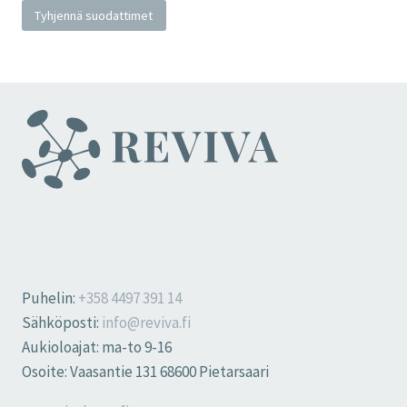
Tyhjennä suodattimet
Puhelin:
+358 4497 391 14
Sähköposti:
info@reviva.fi
Aukioloajat: ma-to 9-16
Osoite: Vaasantie 131 68600 Pietarsaari