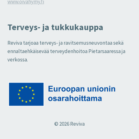
www.oivahymy.fi
Terveys- ja tukkukauppa
Reviva tarjoaa terveys- ja ravitsemusneuvontaa sekä
ennaltaehkäisevää terveydenhoitoa Pietarsaaressa ja
verkossa.
© 2026 Reviva