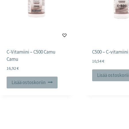
C-Vitamiini – C500 Camu
C500 – C-vitamiini
Camu
10,54
€
16,92
€
Lisää ostoskori
Lisää ostoskoriin