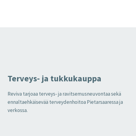
Terveys- ja tukkukauppa
Reviva tarjoaa terveys- ja ravitsemusneuvontaa sekä
ennaltaehkäisevää terveydenhoitoa Pietarsaaressa ja
verkossa.