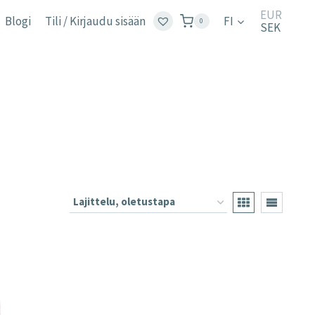
EUR
Blogi
Tili / Kirjaudu sisään
FI
0
SEK