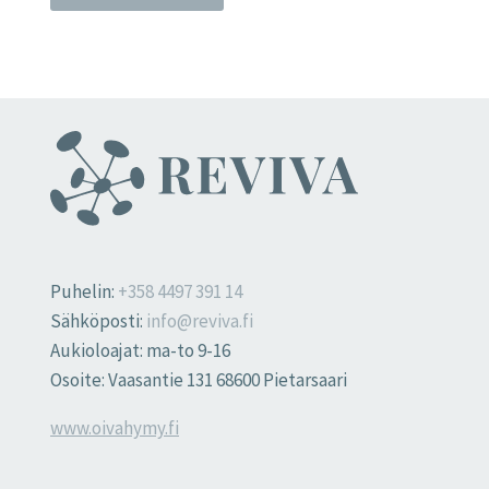
Puhelin:
+358 4497 391 14
Sähköposti:
info@reviva.fi
Aukioloajat: ma-to 9-16
Osoite: Vaasantie 131 68600 Pietarsaari
www.oivahymy.fi