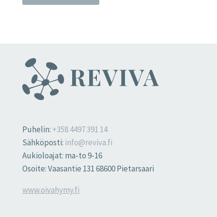
Puhelin:
+358 4497 391 14
Sähköposti:
info@reviva.fi
Aukioloajat: ma-to 9-16
Osoite: Vaasantie 131 68600 Pietarsaari
www.oivahymy.fi