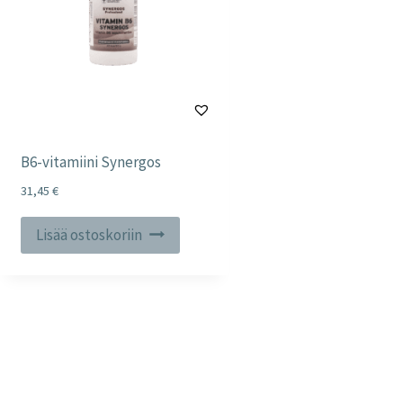
B6-vitamiini Synergos
31,45
€
Lisää ostoskoriin