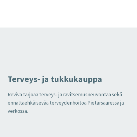
Terveys- ja tukkukauppa
Reviva tarjoaa terveys- ja ravitsemusneuvontaa sekä
ennaltaehkäisevää terveydenhoitoa Pietarsaaressa ja
verkossa.