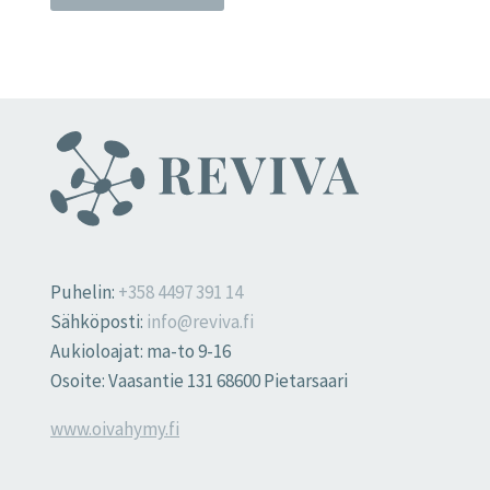
Puhelin:
+358 4497 391 14
Sähköposti:
info@reviva.fi
Aukioloajat: ma-to 9-16
Osoite: Vaasantie 131 68600 Pietarsaari
www.oivahymy.fi