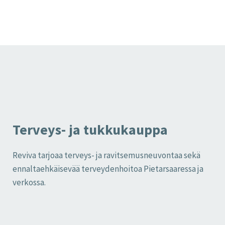
Terveys- ja tukkukauppa
Reviva tarjoaa terveys- ja ravitsemusneuvontaa sekä
ennaltaehkäisevää terveydenhoitoa Pietarsaaressa ja
verkossa.