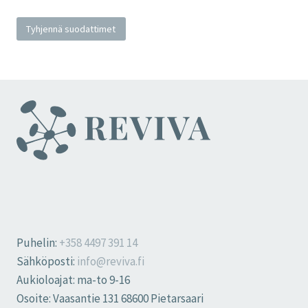
Tyhjennä suodattimet
Puhelin:
+358 4497 391 14
Sähköposti:
info@reviva.fi
Aukioloajat: ma-to 9-16
Osoite: Vaasantie 131 68600 Pietarsaari