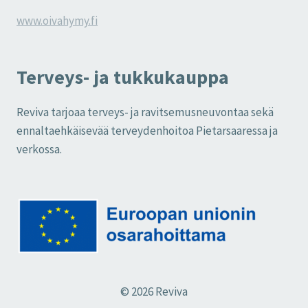
www.oivahymy.fi
Terveys- ja tukkukauppa
Reviva tarjoaa terveys- ja ravitsemusneuvontaa sekä
ennaltaehkäisevää terveydenhoitoa Pietarsaaressa ja
verkossa.
© 2026 Reviva