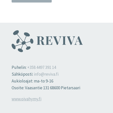
Puhelin:
+358 4497 391 14
Sähköposti:
info@reviva.fi
Aukioloajat: ma-to 9-16
Osoite: Vaasantie 131 68600 Pietarsaari
www.oivahymy.fi