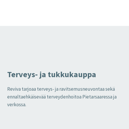
Terveys- ja tukkukauppa
Reviva tarjoaa terveys- ja ravitsemusneuvontaa sekä
ennaltaehkäisevää terveydenhoitoa Pietarsaaressa ja
verkossa.