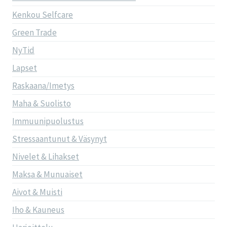
Kenkou Selfcare
Green Trade
NyTid
Lapset
Raskaana/Imetys
Maha & Suolisto
Immuunipuolustus
Stressaantunut & Väsynyt
Nivelet & Lihakset
Maksa & Munuaiset
Aivot & Muisti
Iho & Kauneus