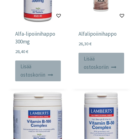
Alfa-lipoiinihappo
Alfalipoiinihappo
300mg
26,30
€
28,40
€
Lisää
Lisää
ostoskoriin
ostoskoriin