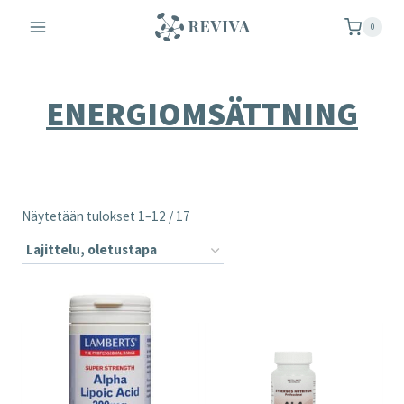
Siirry
0
sisältöön
ENERGIOMSÄTTNING
Näytetään tulokset 1–12 / 17