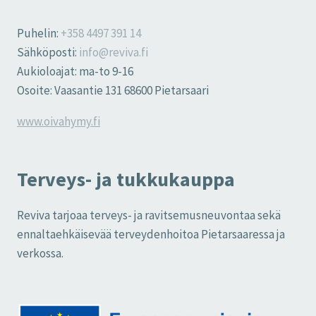
Puhelin:
+358 4497 391 14
Sähköposti:
info@reviva.fi
Aukioloajat: ma-to 9-16
Osoite: Vaasantie 131 68600 Pietarsaari
www.oivahymy.fi
Terveys- ja tukkukauppa
Reviva tarjoaa terveys- ja ravitsemusneuvontaa sekä
ennaltaehkäisevää terveydenhoitoa Pietarsaaressa ja
verkossa.