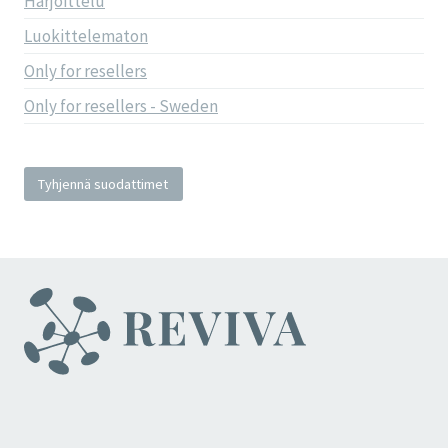
Harjoittelu
Luokittelematon
Only for resellers
Only for resellers - Sweden
Tyhjennä suodattimet