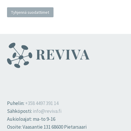
Tyhjennä suodattimet
Puhelin:
+358 4497 391 14
Sähköposti:
info@reviva.fi
Aukioloajat: ma-to 9-16
Osoite: Vaasantie 131 68600 Pietarsaari