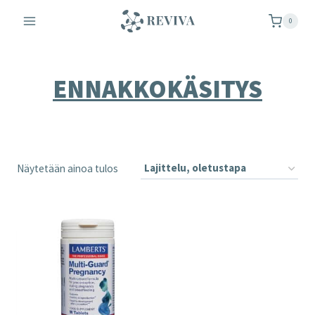
Siirry
0
sisältöön
ENNAKKOKÄSITYS
Näytetään ainoa tulos