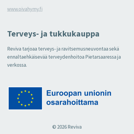
www.oivahymy.fi
Terveys- ja tukkukauppa
Reviva tarjoaa terveys- ja ravitsemusneuvontaa sekä
ennaltaehkäisevää terveydenhoitoa Pietarsaaressa ja
verkossa.
© 2026 Reviva