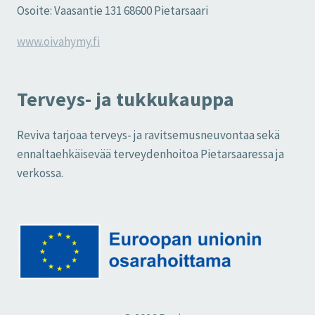
Osoite: Vaasantie 131 68600 Pietarsaari
www.oivahymy.fi
Terveys- ja tukkukauppa
Reviva tarjoaa terveys- ja ravitsemusneuvontaa sekä
ennaltaehkäisevää terveydenhoitoa Pietarsaaressa ja
verkossa.