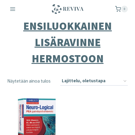
Siirry
0
sisältöön
ENSILUOKKAINEN
LISÄRAVINNE
HERMOSTOON
Näytetään ainoa tulos