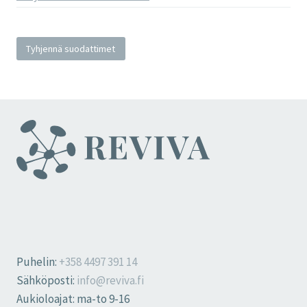
Tyhjennä suodattimet
Puhelin:
+358 4497 391 14
Sähköposti:
info@reviva.fi
Aukioloajat: ma-to 9-16