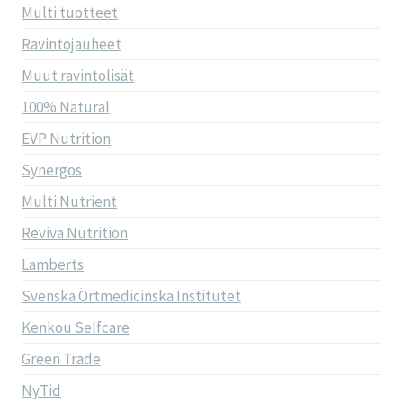
Multi tuotteet
Ravintojauheet
Muut ravintolisät
100% Natural
EVP Nutrition
Synergos
Multi Nutrient
Reviva Nutrition
Lamberts
Svenska Örtmedicinska Institutet
Kenkou Selfcare
Green Trade
NyTid