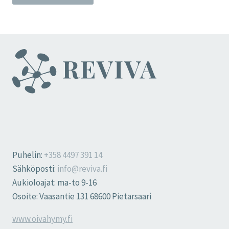
Puhelin:
+358 4497 391 14
Sähköposti:
info@reviva.fi
Aukioloajat: ma-to 9-16
Osoite: Vaasantie 131 68600 Pietarsaari
www.oivahymy.fi