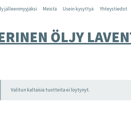
y jälleenmyyjäksi
Meistä
Usein kysyttyä
Yhteystiedot
ERINEN ÖLJY LAVEN
Valitun kaltaisia tuotteita ei löytynyt.