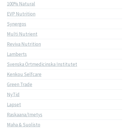
100% Natural
EVP Nutrition
Synergos
Multi Nutrient
Reviva Nutrition
Lamberts
Svenska Örtmedicinska Institutet
Kenkou Selfcare
Green Trade
NyTid
Lapset
Raskaana/Imetys
Maha & Suolisto