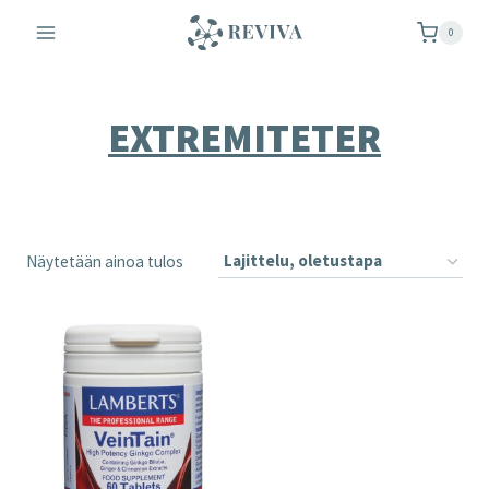
Siirry
0
sisältöön
EXTREMITETER
Näytetään ainoa tulos