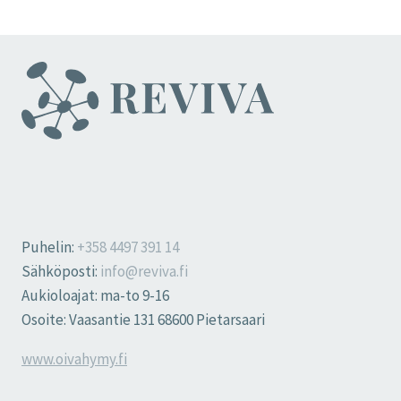
Puhelin:
+358 4497 391 14
Sähköposti:
info@reviva.fi
Aukioloajat: ma-to 9-16
Osoite: Vaasantie 131 68600 Pietarsaari
www.oivahymy.fi