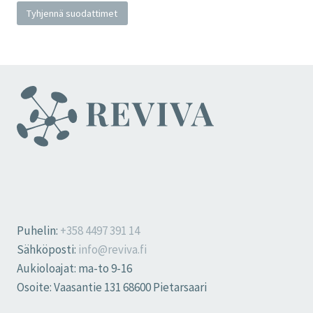
Tyhjennä suodattimet
Puhelin:
+358 4497 391 14
Sähköposti:
info@reviva.fi
Aukioloajat: ma-to 9-16
Osoite: Vaasantie 131 68600 Pietarsaari