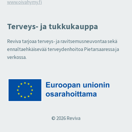
www.oivahymy.fi
Terveys- ja tukkukauppa
Reviva tarjoaa terveys- ja ravitsemusneuvontaa sekä
ennaltaehkäisevää terveydenhoitoa Pietarsaaressa ja
verkossa.
© 2026 Reviva