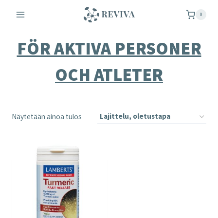
Siirry
0
sisältöön
FÖR AKTIVA PERSONER
OCH ATLETER
Näytetään ainoa tulos