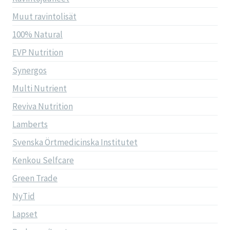
Muut ravintolisät
100% Natural
EVP Nutrition
Synergos
Multi Nutrient
Reviva Nutrition
Lamberts
Svenska Örtmedicinska Institutet
Kenkou Selfcare
Green Trade
NyTid
Lapset