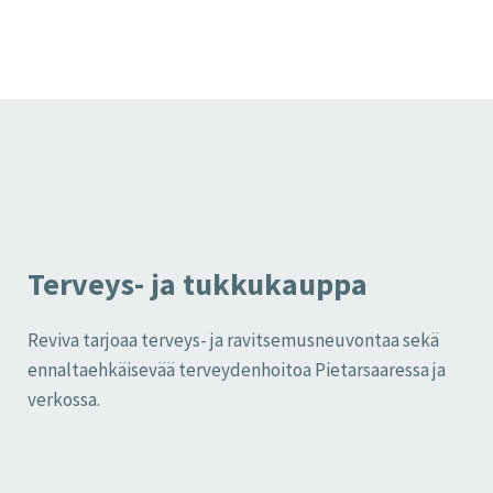
Terveys- ja tukkukauppa
Reviva tarjoaa terveys- ja ravitsemusneuvontaa sekä
ennaltaehkäisevää terveydenhoitoa Pietarsaaressa ja
verkossa.