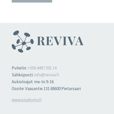
Puhelin:
+358 4497 391 14
Sähköposti:
info@reviva.fi
Aukioloajat: ma-to 9-16
Osoite: Vaasantie 131 68600 Pietarsaari
www.oivahymy.fi