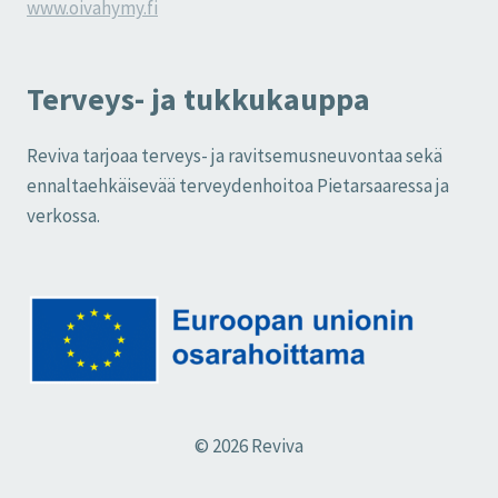
www.oivahymy.fi
Terveys- ja tukkukauppa
Reviva tarjoaa terveys- ja ravitsemusneuvontaa sekä
ennaltaehkäisevää terveydenhoitoa Pietarsaaressa ja
verkossa.
© 2026 Reviva