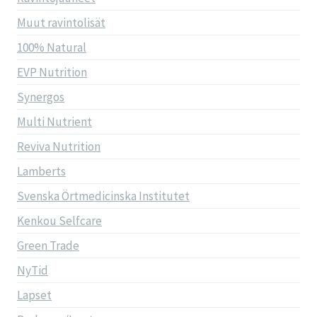
Muut ravintolisät
100% Natural
EVP Nutrition
Synergos
Multi Nutrient
Reviva Nutrition
Lamberts
Svenska Örtmedicinska Institutet
Kenkou Selfcare
Green Trade
NyTid
Lapset