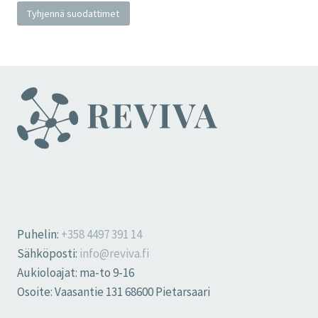
Tyhjennä suodattimet
Puhelin:
+358 4497 391 14
Sähköposti:
info@reviva.fi
Aukioloajat: ma-to 9-16
Osoite: Vaasantie 131 68600 Pietarsaari