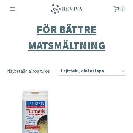
Siirry
0
sisältöön
FÖR BÄTTRE
MATSMÄLTNING
Näytetään ainoa tulos