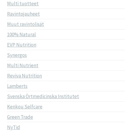
Multi tuotteet
Ravintojauheet
Muut ravintolisät
100% Natural
EVP Nutrition
Synergos
Multi Nutrient
Reviva Nutrition
Lamberts
Svenska Örtmedicinska Institutet
Kenkou Selfcare
Green Trade
NyTid