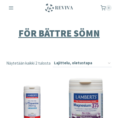
Siirry
0
sisältöön
FÖR BÄTTRE SÖMN
Näytetään kaikki 2 tulosta