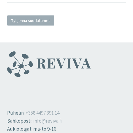
Tyhjennä suodattimet
Puhelin:
+358 4497 391 14
Sähköposti:
info@reviva.fi
Aukioloajat: ma-to 9-16