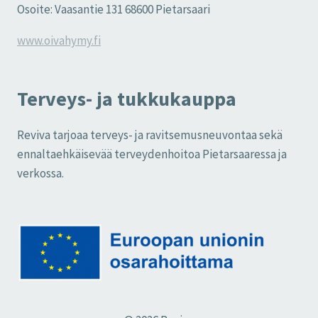
Osoite: Vaasantie 131 68600 Pietarsaari
www.oivahymy.fi
Terveys- ja tukkukauppa
Reviva tarjoaa terveys- ja ravitsemusneuvontaa sekä
ennaltaehkäisevää terveydenhoitoa Pietarsaaressa ja
verkossa.