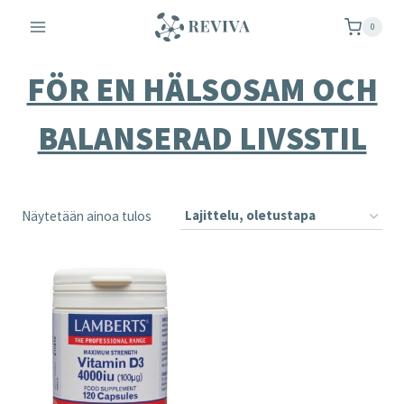
Siirry
0
sisältöön
FÖR EN HÄLSOSAM OCH
BALANSERAD LIVSSTIL
Näytetään ainoa tulos