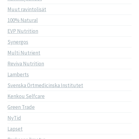
Muut ravintolisät
100% Natural
EVP Nutrition
Synergos
Multi Nutrient
Reviva Nutrition
Lamberts
Svenska Örtmedicinska Institutet
Kenkou Selfcare
Green Trade
NyTid
Lapset