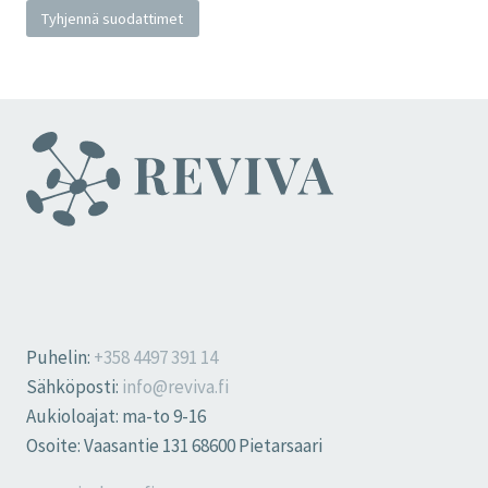
Tyhjennä suodattimet
Puhelin:
+358 4497 391 14
Sähköposti:
info@reviva.fi
Aukioloajat: ma-to 9-16
Osoite: Vaasantie 131 68600 Pietarsaari