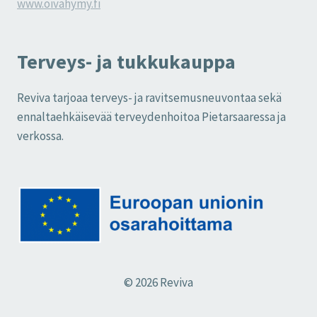
www.oivahymy.fi
Terveys- ja tukkukauppa
Reviva tarjoaa terveys- ja ravitsemusneuvontaa sekä
ennaltaehkäisevää terveydenhoitoa Pietarsaaressa ja
verkossa.
© 2026 Reviva