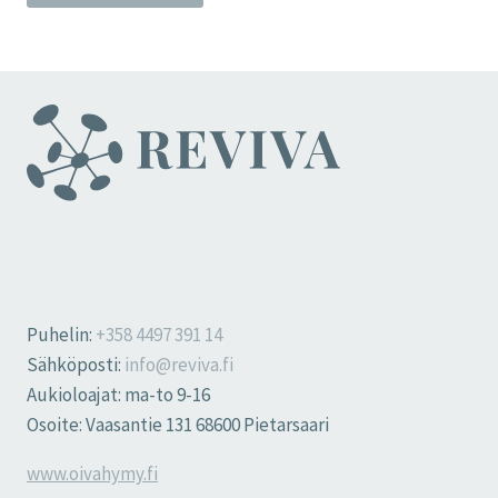
Puhelin:
+358 4497 391 14
Sähköposti:
info@reviva.fi
Aukioloajat: ma-to 9-16
Osoite: Vaasantie 131 68600 Pietarsaari
www.oivahymy.fi