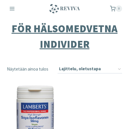
Siirry
0
sisältöön
FÖR HÄLSOMEDVETNA
INDIVIDER
Näytetään ainoa tulos