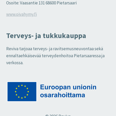
Osoite: Vaasantie 131 68600 Pietarsaari
www.oivahymy.fi
Terveys- ja tukkukauppa
Reviva tarjoaa terveys- ja ravitsemusneuvontaa sekä
ennaltaehkäisevää terveydenhoitoa Pietarsaaressa ja
verkossa.