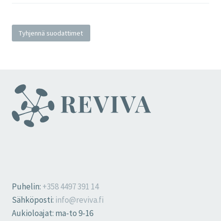
Tyhjennä suodattimet
Puhelin:
+358 4497 391 14
Sähköposti:
info@reviva.fi
Aukioloajat: ma-to 9-16