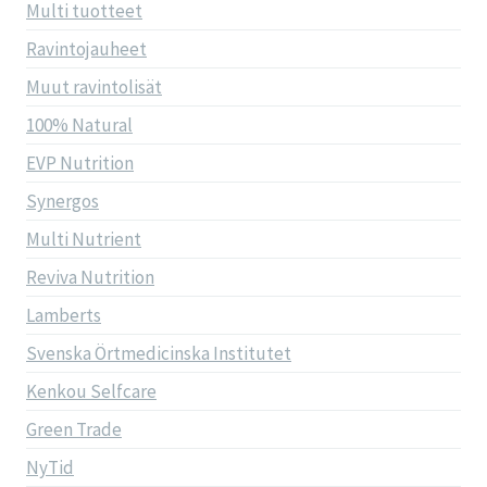
Multi tuotteet
Ravintojauheet
Muut ravintolisät
100% Natural
EVP Nutrition
Synergos
Multi Nutrient
Reviva Nutrition
Lamberts
Svenska Örtmedicinska Institutet
Kenkou Selfcare
Green Trade
NyTid