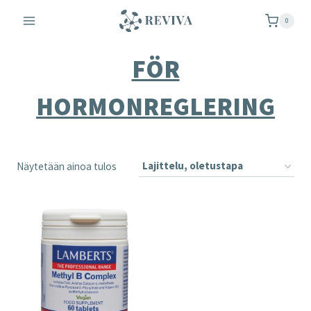
Siirry
0
sisältöön
FÖR
HORMONREGLERING
Näytetään ainoa tulos