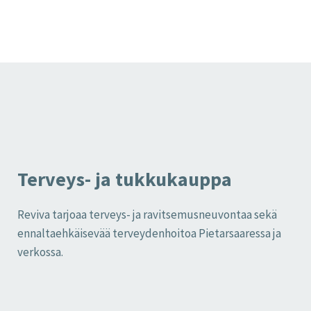
Terveys- ja tukkukauppa
Reviva tarjoaa terveys- ja ravitsemusneuvontaa sekä
ennaltaehkäisevää terveydenhoitoa Pietarsaaressa ja
verkossa.