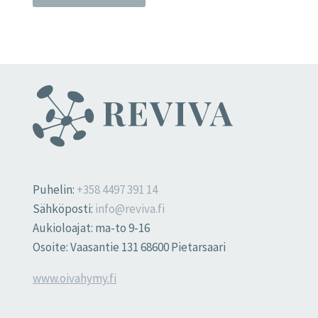
Puhelin:
+358 4497 391 14
Sähköposti:
info@reviva.fi
Aukioloajat: ma-to 9-16
Osoite: Vaasantie 131 68600 Pietarsaari
www.oivahymy.fi