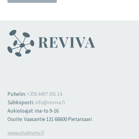
Puhelin:
+358 4497 391 14
Sähköposti:
info@reviva.fi
Aukioloajat: ma-to 9-16
Osoite: Vaasantie 131 68600 Pietarsaari
www.oivahymy.fi