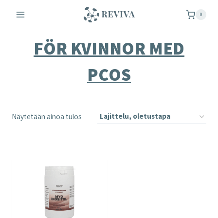
Siirry
0
sisältöön
FÖR KVINNOR MED
PCOS
Näytetään ainoa tulos