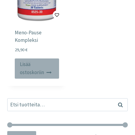
Meno-Pause
Kompleksi
29,90
€
Lisää
ostoskoriin
Etsi:
Haku