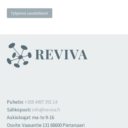
Tyhjennä suodattimet
Puhelin:
+358 4497 391 14
Sähköposti:
info@reviva.fi
Aukioloajat: ma-to 9-16
Osoite: Vaasantie 131 68600 Pietarsaari