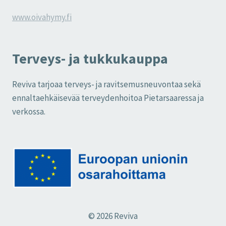
www.oivahymy.fi
Terveys- ja tukkukauppa
Reviva tarjoaa terveys- ja ravitsemusneuvontaa sekä
ennaltaehkäisevää terveydenhoitoa Pietarsaaressa ja
verkossa.
© 2026 Reviva