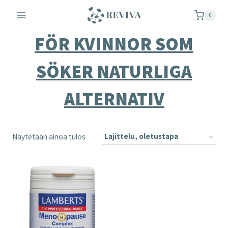
Siirry
0
sisältöön
FÖR KVINNOR SOM
SÖKER NATURLIGA
ALTERNATIV
Näytetään ainoa tulos