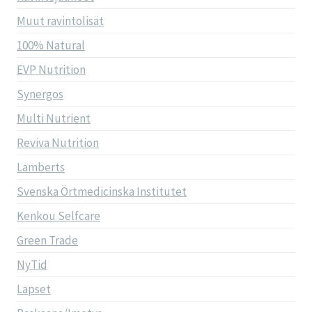
Muut ravintolisät
100% Natural
EVP Nutrition
Synergos
Multi Nutrient
Reviva Nutrition
Lamberts
Svenska Örtmedicinska Institutet
Kenkou Selfcare
Green Trade
NyTid
Lapset