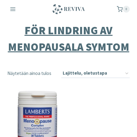
Siirry
0
sisältöön
FÖR LINDRING AV
MENOPAUSALA SYMTOM
Näytetään ainoa tulos