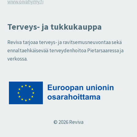
www.oivahymy.fi
Terveys- ja tukkukauppa
Reviva tarjoaa terveys- ja ravitsemusneuvontaa sekä
ennaltaehkäisevää terveydenhoitoa Pietarsaaressa ja
verkossa.
© 2026 Reviva