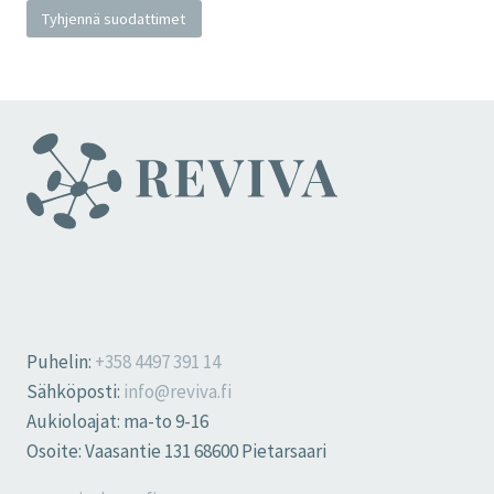
Tyhjennä suodattimet
Puhelin:
+358 4497 391 14
Sähköposti:
info@reviva.fi
Aukioloajat: ma-to 9-16
Osoite: Vaasantie 131 68600 Pietarsaari