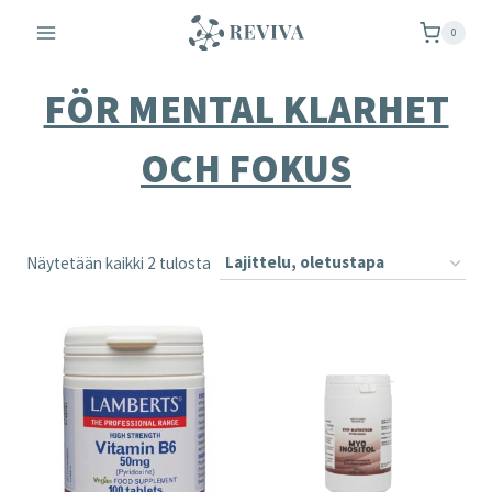
Siirry
0
sisältöön
FÖR MENTAL KLARHET
OCH FOKUS
Näytetään kaikki 2 tulosta