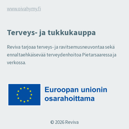
www.oivahymy.fi
Terveys- ja tukkukauppa
Reviva tarjoaa terveys- ja ravitsemusneuvontaa sekä
ennaltaehkäisevää terveydenhoitoa Pietarsaaressa ja
verkossa.
© 2026 Reviva