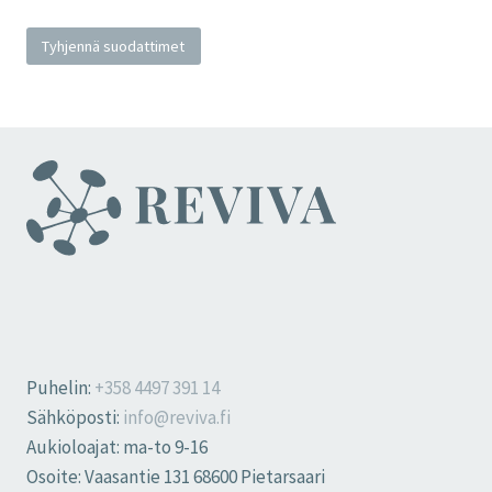
Tyhjennä suodattimet
Puhelin:
+358 4497 391 14
Sähköposti:
info@reviva.fi
Aukioloajat: ma-to 9-16
Osoite: Vaasantie 131 68600 Pietarsaari