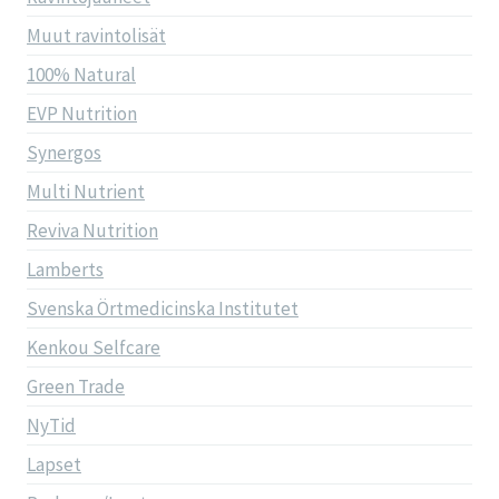
Muut ravintolisät
100% Natural
EVP Nutrition
Synergos
Multi Nutrient
Reviva Nutrition
Lamberts
Svenska Örtmedicinska Institutet
Kenkou Selfcare
Green Trade
NyTid
Lapset