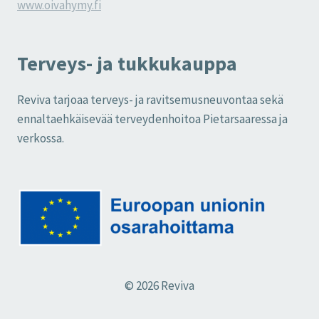
www.oivahymy.fi
Terveys- ja tukkukauppa
Reviva tarjoaa terveys- ja ravitsemusneuvontaa sekä
ennaltaehkäisevää terveydenhoitoa Pietarsaaressa ja
verkossa.
© 2026 Reviva