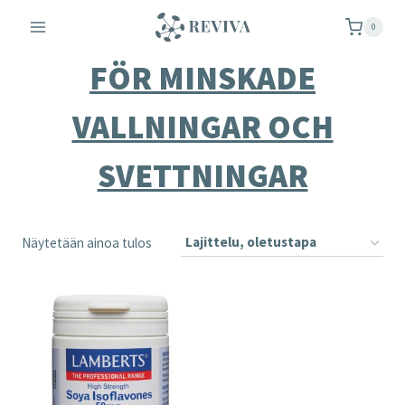
Siirry
0
sisältöön
FÖR MINSKADE
VALLNINGAR OCH
SVETTNINGAR
Näytetään ainoa tulos