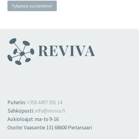
Tyhjennä suodattimet
Puhelin:
+358 4497 391 14
Sähköposti:
info@reviva.fi
Aukioloajat: ma-to 9-16
Osoite: Vaasantie 131 68600 Pietarsaari