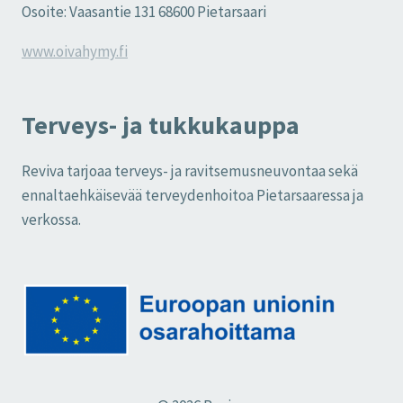
Osoite: Vaasantie 131 68600 Pietarsaari
www.oivahymy.fi
Terveys- ja tukkukauppa
Reviva tarjoaa terveys- ja ravitsemusneuvontaa sekä
ennaltaehkäisevää terveydenhoitoa Pietarsaaressa ja
verkossa.