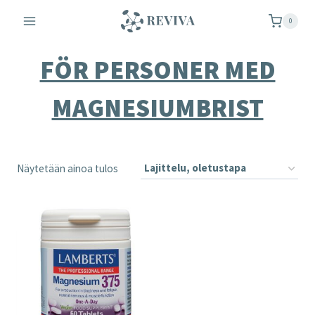
Siirry
0
sisältöön
FÖR PERSONER MED
MAGNESIUMBRIST
Näytetään ainoa tulos