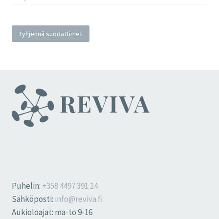
Tyhjennä suodattimet
Puhelin:
+358 4497 391 14
Sähköposti:
info@reviva.fi
Aukioloajat: ma-to 9-16