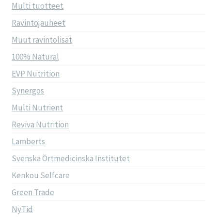
Multi tuotteet
Ravintojauheet
Muut ravintolisät
100% Natural
EVP Nutrition
Synergos
Multi Nutrient
Reviva Nutrition
Lamberts
Svenska Örtmedicinska Institutet
Kenkou Selfcare
Green Trade
NyTid