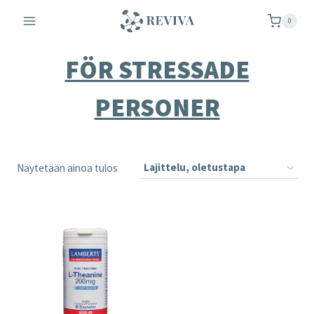
Siirry
0
sisältöön
FÖR STRESSADE
PERSONER
Näytetään ainoa tulos