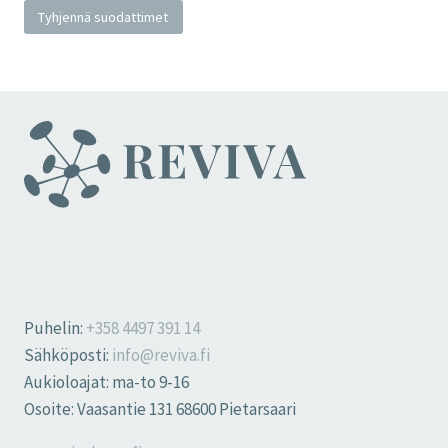
Tyhjennä suodattimet
Puhelin:
+358 4497 391 14
Sähköposti:
info@reviva.fi
Aukioloajat: ma-to 9-16
Osoite: Vaasantie 131 68600 Pietarsaari