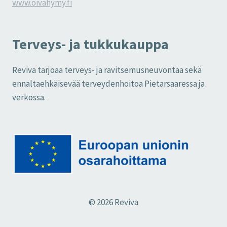
www.oivahymy.fi
Terveys- ja tukkukauppa
Reviva tarjoaa terveys- ja ravitsemusneuvontaa sekä
ennaltaehkäisevää terveydenhoitoa Pietarsaaressa ja
verkossa.
© 2026 Reviva