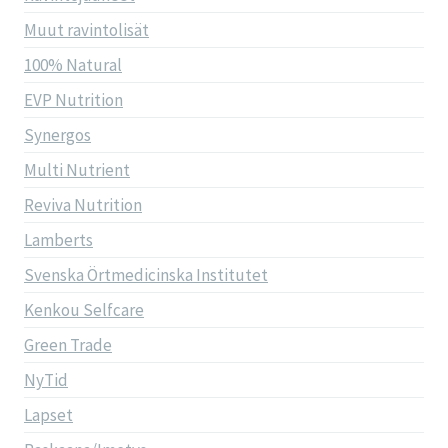
Muut ravintolisät
100% Natural
EVP Nutrition
Synergos
Multi Nutrient
Reviva Nutrition
Lamberts
Svenska Örtmedicinska Institutet
Kenkou Selfcare
Green Trade
NyTid
Lapset