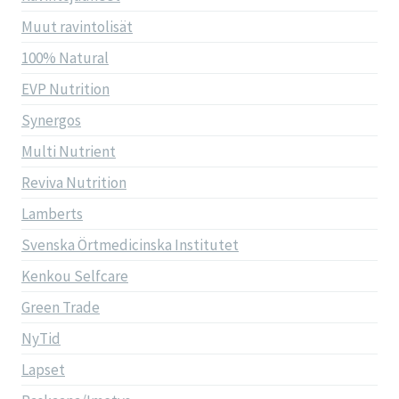
Muut ravintolisät
100% Natural
EVP Nutrition
Synergos
Multi Nutrient
Reviva Nutrition
Lamberts
Svenska Örtmedicinska Institutet
Kenkou Selfcare
Green Trade
NyTid
Lapset