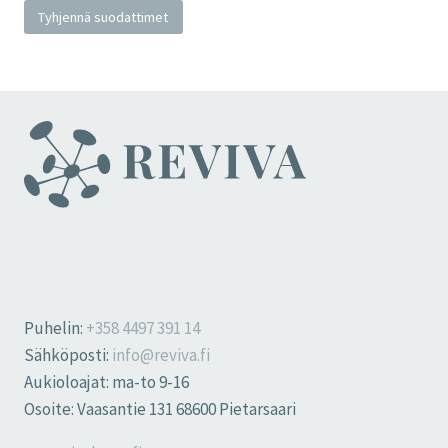
Tyhjennä suodattimet
Puhelin:
+358 4497 391 14
Sähköposti:
info@reviva.fi
Aukioloajat: ma-to 9-16
Osoite: Vaasantie 131 68600 Pietarsaari