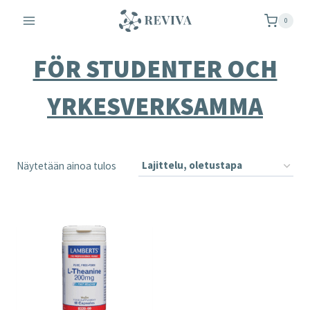
Siirry
0
sisältöön
FÖR STUDENTER OCH
YRKESVERKSAMMA
Näytetään ainoa tulos