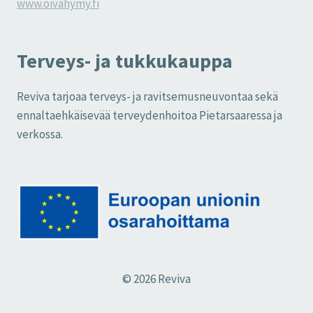
www.oivahymy.fi
Terveys- ja tukkukauppa
Reviva tarjoaa terveys- ja ravitsemusneuvontaa sekä
ennaltaehkäisevää terveydenhoitoa Pietarsaaressa ja
verkossa.
© 2026 Reviva