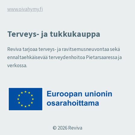
www.oivahymy.fi
Terveys- ja tukkukauppa
Reviva tarjoaa terveys- ja ravitsemusneuvontaa sekä
ennaltaehkäisevää terveydenhoitoa Pietarsaaressa ja
verkossa.
© 2026 Reviva