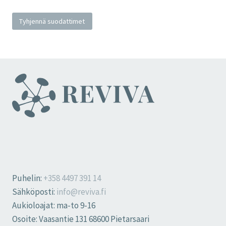
Tyhjennä suodattimet
Puhelin:
+358 4497 391 14
Sähköposti:
info@reviva.fi
Aukioloajat: ma-to 9-16
Osoite: Vaasantie 131 68600 Pietarsaari