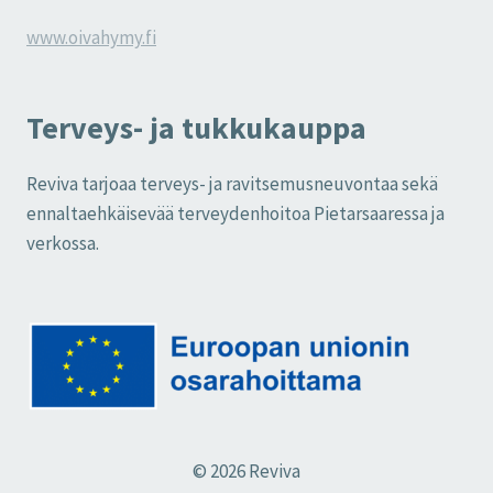
www.oivahymy.fi
Terveys- ja tukkukauppa
Reviva tarjoaa terveys- ja ravitsemusneuvontaa sekä
ennaltaehkäisevää terveydenhoitoa Pietarsaaressa ja
verkossa.
© 2026 Reviva