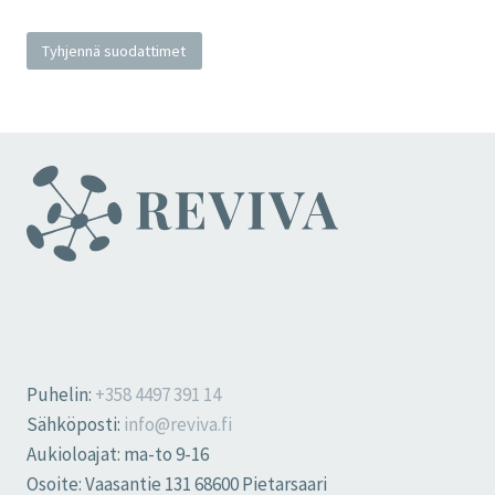
Tyhjennä suodattimet
Puhelin:
+358 4497 391 14
Sähköposti:
info@reviva.fi
Aukioloajat: ma-to 9-16
Osoite: Vaasantie 131 68600 Pietarsaari