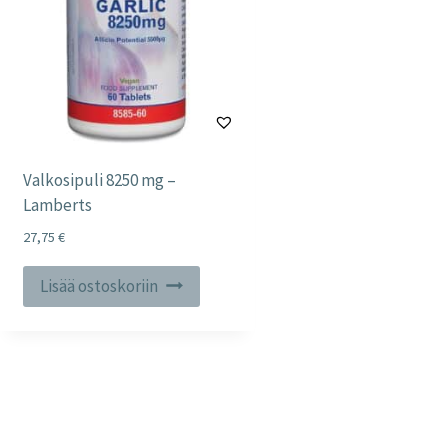
Valkosipuli 8250 mg –
Lamberts
27,75
€
Lisää ostoskoriin