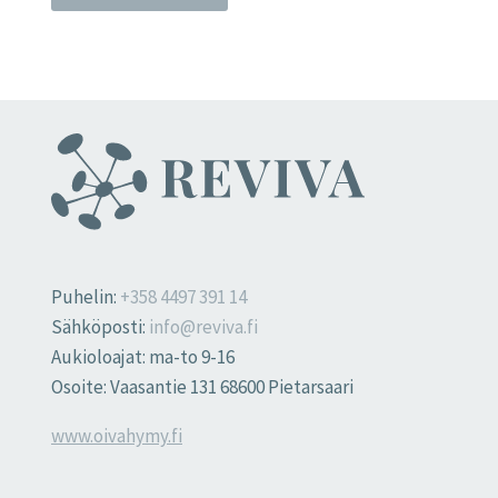
Puhelin:
+358 4497 391 14
Sähköposti:
info@reviva.fi
Aukioloajat: ma-to 9-16
Osoite: Vaasantie 131 68600 Pietarsaari
www.oivahymy.fi