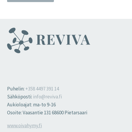
Puhelin:
+358 4497 391 14
Sähköposti:
info@reviva.fi
Aukioloajat: ma-to 9-16
Osoite: Vaasantie 131 68600 Pietarsaari
www.oivahymy.fi