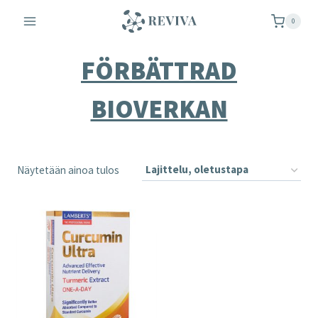
Siirry
0
sisältöön
FÖRBÄTTRAD
BIOVERKAN
Näytetään ainoa tulos