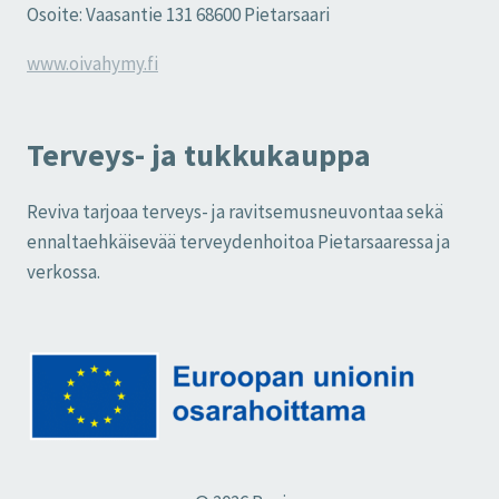
Osoite: Vaasantie 131 68600 Pietarsaari
www.oivahymy.fi
Terveys- ja tukkukauppa
Reviva tarjoaa terveys- ja ravitsemusneuvontaa sekä
ennaltaehkäisevää terveydenhoitoa Pietarsaaressa ja
verkossa.