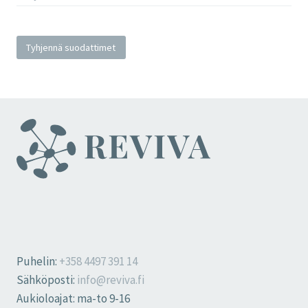
Tyhjennä suodattimet
Puhelin:
+358 4497 391 14
Sähköposti:
info@reviva.fi
Aukioloajat: ma-to 9-16