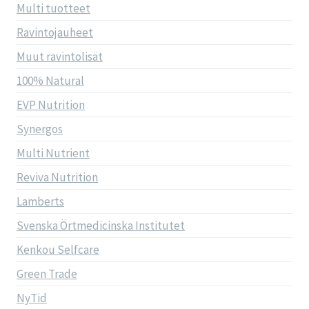
Multi tuotteet
Ravintojauheet
Muut ravintolisät
100% Natural
EVP Nutrition
Synergos
Multi Nutrient
Reviva Nutrition
Lamberts
Svenska Örtmedicinska Institutet
Kenkou Selfcare
Green Trade
NyTid