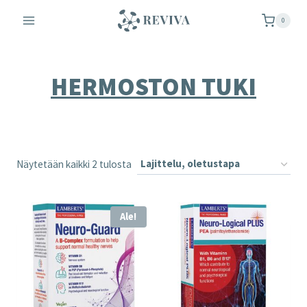
Siirry
0
sisältöön
HERMOSTON TUKI
Näytetään kaikki 2 tulosta
Ale!