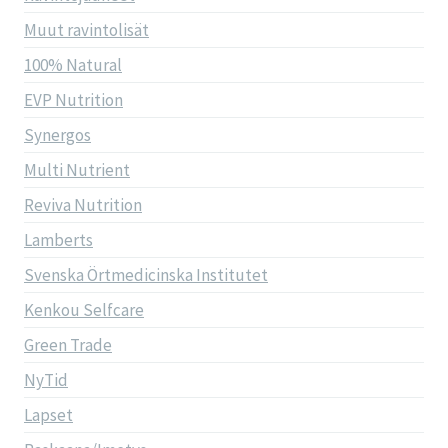
Muut ravintolisät
100% Natural
EVP Nutrition
Synergos
Multi Nutrient
Reviva Nutrition
Lamberts
Svenska Örtmedicinska Institutet
Kenkou Selfcare
Green Trade
NyTid
Lapset