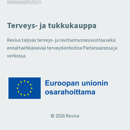
www.oivahymy.fi
Terveys- ja tukkukauppa
Reviva tarjoaa terveys- ja ravitsemusneuvontaa sekä
ennaltaehkäisevää terveydenhoitoa Pietarsaaressa ja
verkossa.
© 2026 Reviva