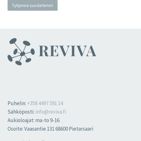
Tyhjennä suodattimet
Puhelin:
+358 4497 391 14
Sähköposti:
info@reviva.fi
Aukioloajat: ma-to 9-16
Osoite: Vaasantie 131 68600 Pietarsaari