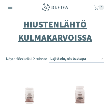
Siirry
0
sisältöön
HIUSTENLÄHTÖ
KULMAKARVOISSA
Näytetään kaikki 2 tulosta