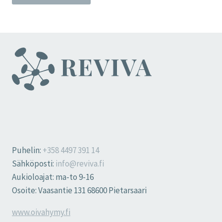
Puhelin:
+358 4497 391 14
Sähköposti:
info@reviva.fi
Aukioloajat: ma-to 9-16
Osoite: Vaasantie 131 68600 Pietarsaari
www.oivahymy.fi