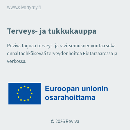
www.oivahymy.fi
Terveys- ja tukkukauppa
Reviva tarjoaa terveys- ja ravitsemusneuvontaa sekä
ennaltaehkäisevää terveydenhoitoa Pietarsaaressa ja
verkossa.
© 2026 Reviva