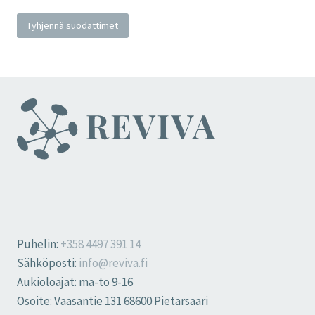
Tyhjennä suodattimet
Puhelin:
+358 4497 391 14
Sähköposti:
info@reviva.fi
Aukioloajat: ma-to 9-16
Osoite: Vaasantie 131 68600 Pietarsaari