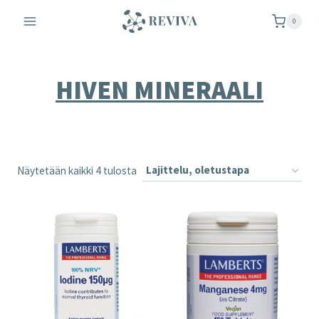
Siirry
0
sisältöön
HIVEN MINERAALI
Näytetään kaikki 4 tulosta