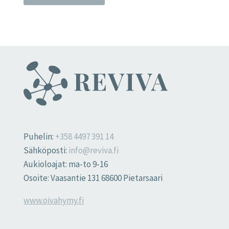
Puhelin:
+358 4497 391 14
Sähköposti:
info@reviva.fi
Aukioloajat: ma-to 9-16
Osoite: Vaasantie 131 68600 Pietarsaari
www.oivahymy.fi