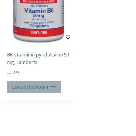
B6-vitamiini (pyridoksiini) 50
mg, Lamberts
11,90
€
Lisää ostoskoriin