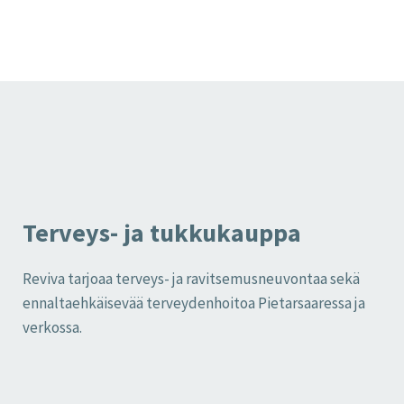
Terveys- ja tukkukauppa
Reviva tarjoaa terveys- ja ravitsemusneuvontaa sekä
ennaltaehkäisevää terveydenhoitoa Pietarsaaressa ja
verkossa.