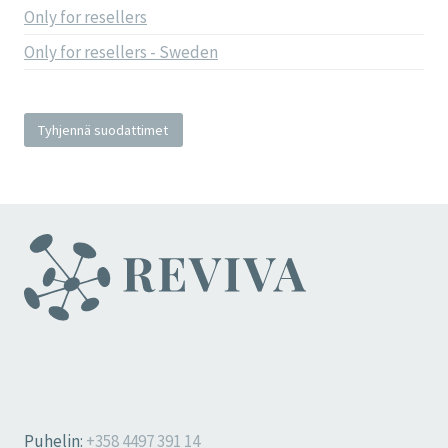
Only for resellers
Only for resellers - Sweden
Tyhjennä suodattimet
Puhelin:
+358 4497 391 14