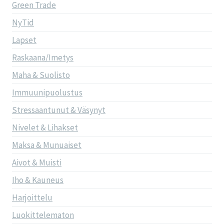
Green Trade
NyTid
Lapset
Raskaana/Imetys
Maha & Suolisto
Immuunipuolustus
Stressaantunut & Väsynyt
Nivelet & Lihakset
Maksa & Munuaiset
Aivot & Muisti
Iho & Kauneus
Harjoittelu
Luokittelematon