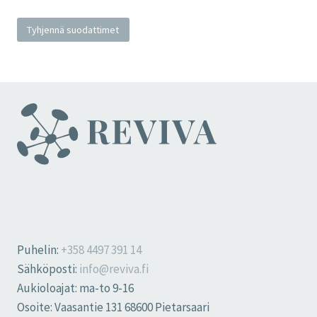
Tyhjennä suodattimet
Puhelin:
+358 4497 391 14
Sähköposti:
info@reviva.fi
Aukioloajat: ma-to 9-16
Osoite: Vaasantie 131 68600 Pietarsaari