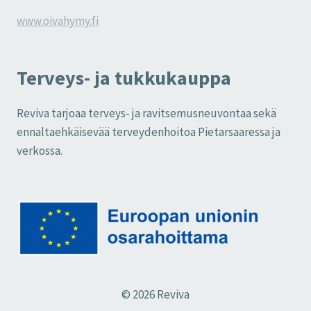
www.oivahymy.fi
Terveys- ja tukkukauppa
Reviva tarjoaa terveys- ja ravitsemusneuvontaa sekä
ennaltaehkäisevää terveydenhoitoa Pietarsaaressa ja
verkossa.
© 2026 Reviva