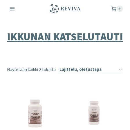
Siirry
0
sisältöön
IKKUNAN KATSELUTAUTI
Näytetään kaikki 2 tulosta