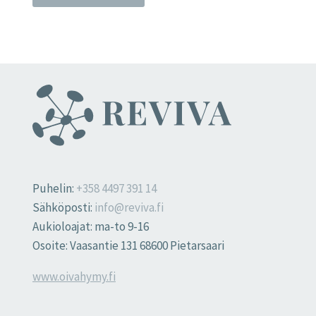
Puhelin:
+358 4497 391 14
Sähköposti:
info@reviva.fi
Aukioloajat: ma-to 9-16
Osoite: Vaasantie 131 68600 Pietarsaari
www.oivahymy.fi