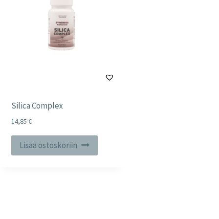
Silica Complex
14,85
€
Lisää ostoskoriin