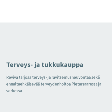
Terveys- ja tukkukauppa
Reviva tarjoaa terveys- ja ravitsemusneuvontaa sekä
ennaltaehkäisevää terveydenhoitoa Pietarsaaressa ja
verkossa.